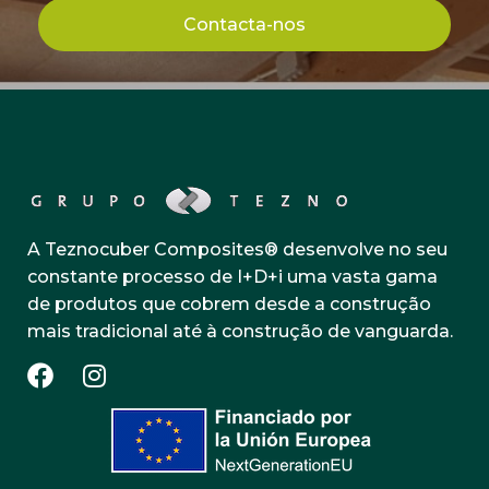
Contacta-nos
A Teznocuber Composites® desenvolve no seu
constante processo de I+D+i uma vasta gama
de produtos que cobrem desde a construção
mais tradicional até à construção de vanguarda.