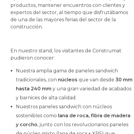
productos, mantener encuentros con clientes y
expertos del sector, al tiempo que disfrutábamos
de una de las mayores ferias del sector de la
construcción.
En nuestro stand, los visitantes de Construmat
pudieron conocer:
Nuestra amplia gama de paneles sandwich
tradicionales, con
núcleos
que van desde
30 mm
hasta 240 mm
y una gran variedad de acabados
y barnices de alta calidad.
Nuestros paneles sandwich con núcleos
sostenibles como
lana de roca, fibra de madera
y corcho
, junto con los revolucionarios paneles
de núcleo mixto (lana de roca + XPS) que