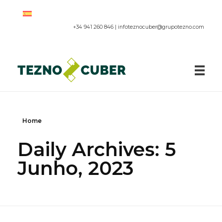
+34 941 260 846 |
infoteznocuber@grupotezno.com
Paneles acústicos
Home
Daily Archives: 5
Junho, 2023