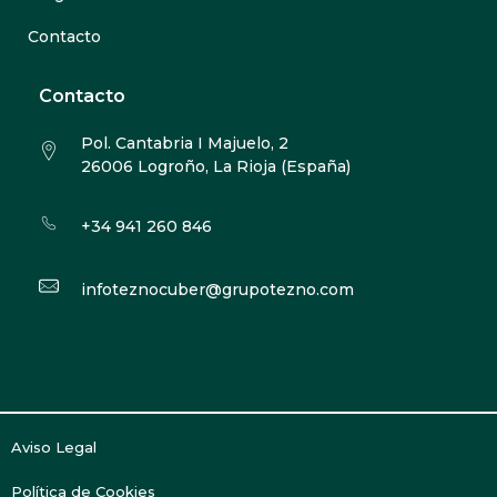
Contacto
Contacto
Pol. Cantabria I Majuelo, 2
26006 Logroño, La Rioja (España)
+34 941 260 846
infoteznocuber@grupotezno.com
Aviso Legal
Política de Cookies