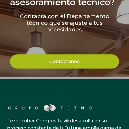
asesoramiento técnico?
Contacta con el Departamento
técnico que se ajuste a tus
necesidades.
Contáctanos
Teznocuber Composites® desarrolla en su
proceso constante de I+D+i una amplia gama de