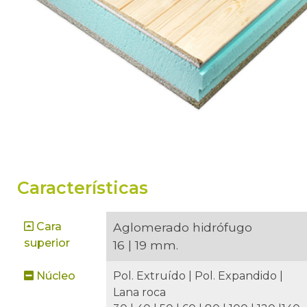
Características
Cara
Aglomerado hidrófugo
superior
16 | 19 mm.
Núcleo
Pol. Extruído | Pol. Expandido |
Lana roca