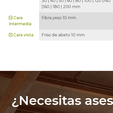
30 | 40 | 50 | 60 | 80 | 100 | 120 |140
|160 | 180 | 200 mm
Cara
Fibra yeso 10 mm.
Intermedia
Cara vista
Friso de abeto 10 mm.
¿Necesitas ase