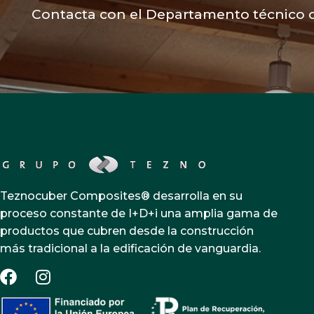
Contacta con el Departamento técnico q
Teznocuber Composites® desarrolla en su
proceso constante de I+D+i una amplia gama de
productos que cubren desde la construcción
más tradicional a la edificación de vanguardia.