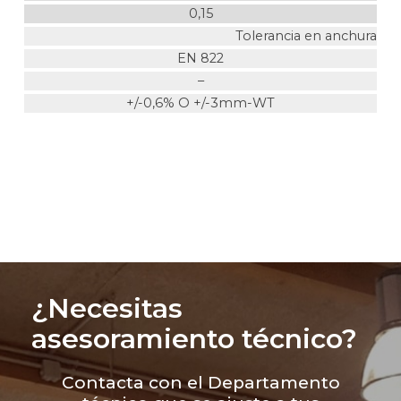
0,15
Tolerancia en anchura
EN 822
–
+/-0,6% O +/-3mm-WT
¿Necesitas
asesoramiento técnico?
Contacta con el Departamento