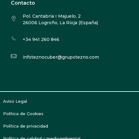
Contacto
Pol. Cantabria I Majuelo, 2
26006 Logroño, La Rioja (España)
+34 941 260 846
infoteznocuber@grupotezno.com
Aviso Legal
Política de Cookies
Política de privacidad
Política de calidad y medioambiental