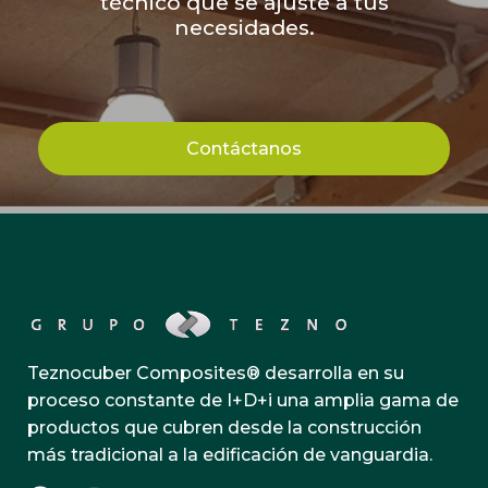
técnico que se ajuste a tus
necesidades.
Contáctanos
Teznocuber Composites® desarrolla en su
proceso constante de I+D+i una amplia gama de
productos que cubren desde la construcción
más tradicional a la edificación de vanguardia.