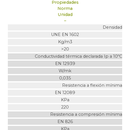
Propiedades
Norma
Unidad
–
Densidad
UNE EN 1602
Kg/m3
>20
Conductividad térmica declarada Ip a 10ºC
EN 12939
W/mk
0,035
Resistencia a flexión mínima
EN 12089
KPa
220
Resistencia a compresión mínima
EN 826
KPa