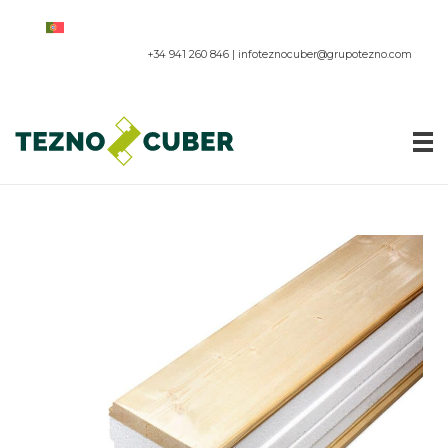
+34 941 260 846 |
infoteznocuber@grupotezno.com
Paneles acústicos