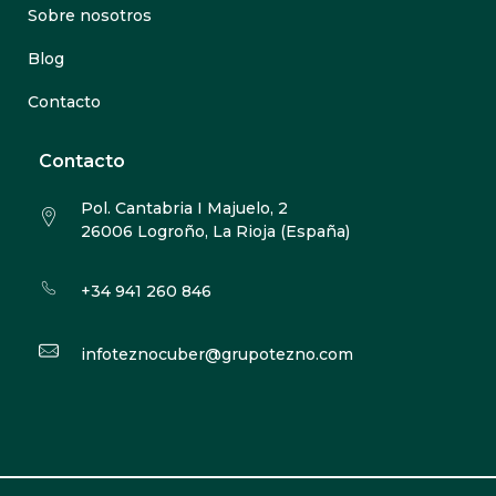
Sobre nosotros
Blog
Contacto
Contacto
Pol. Cantabria I Majuelo, 2
26006 Logroño, La Rioja (España)
+34 941 260 846
infoteznocuber@grupotezno.com