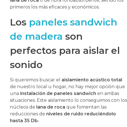
lana de roca
o de fibra fonoabsorbente, siendo los
primeros los más eficaces y económicos.
Los
paneles sandwich
de madera
son
perfectos para aislar el
sonido
Si queremos buscar el
aislamiento acústico total
de nuestro local u hogar, no hay mejor opción que
una
instalación de paneles sandwich
en ambas
situaciones. Este aislamiento lo conseguimos con los
núcleos de
lana de roca
que fomentan las
reducciones de
niveles de ruido reduciéndolo
hasta 35 Db.