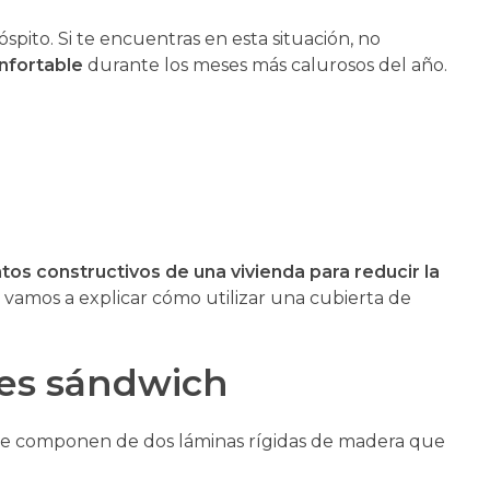
pito. Si te encuentras en esta situación, no
onfortable
durante los meses más calurosos del año.
tos constructivos de una vivienda para reducir la
 vamos a explicar cómo utilizar una cubierta de
les sándwich
. Se componen de dos láminas rígidas de madera que