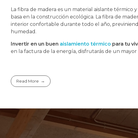
La fibra de madera es un material aislante térmico 
basa en la construcción ecológica. La fibra de ma
interior confortable durante todo el año, previnien
humedad.
Invertir en un buen
aislamiento térmico
para tu vi
en la factura de la energía, disfrutarás de un mayor
Read More