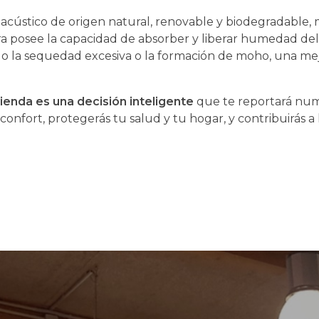
y acústico de origen natural, renovable y biodegradable,
dera posee la capacidad de absorber y liberar humedad d
do la sequedad excesiva o la formación de moho, una mej
vienda es una decisión inteligente
que te reportará num
 confort, protegerás tu salud y tu hogar, y contribuirás 