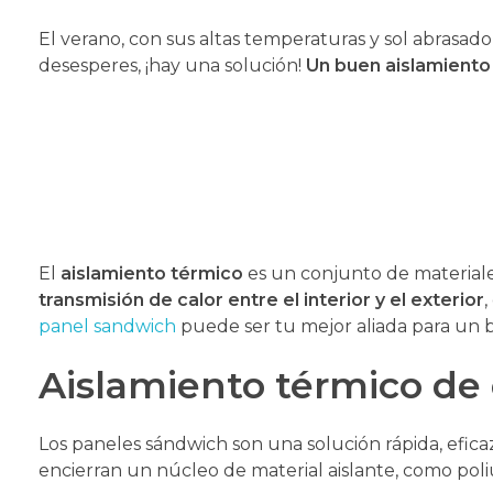
El verano, con sus altas temperaturas y sol abrasad
desesperes, ¡hay una solución!
Un buen aislamiento 
El
aislamiento térmico
es un conjunto de materiale
transmisión de calor entre el interior y el exterior
,
panel sandwich
puede ser tu mejor aliada para un b
Aislamiento térmico de
Los paneles sándwich son una solución rápida, efic
encierran un núcleo de material aislante, como poli