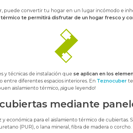
or, puede convertir tu hogar en un lugar incómodo e inhós
térmico te permitirá disfrutar de un hogar fresco y c
s y técnicas de instalación que
se aplican en los elemen
 o entre diferentes espacios interiores. En
Teznocuber
te
uen aislamiento térmico, ¡sigue leyendo!
 cubiertas mediante pane
az y económica para el aislamiento térmico de cubiertas
uretano (PUR), o lana mineral, fibra de madera o corcho.