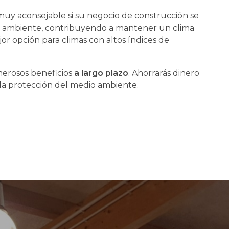
 muy aconsejable si su negocio de construcción se
el ambiente, contribuyendo a mantener un clima
or opción para climas con altos índices de
erosos beneficios
a largo plazo
. Ahorrarás dinero
a la protección del medio ambiente.