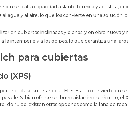
cen una alta capacidad aislante térmica y acústica, grac
al agua y al aire, lo que los convierte en una solución 
ar en cubiertas inclinadas y planas, y en obra nueva y r
 la intemperie y a los golpes, lo que garantiza una larga 
ich para cubiertas
do (XPS)
erior, incluso superando al EPS. Esto lo convierte en un
osible. Si bien ofrece un buen aislamiento térmico, el 
ol de ruido, existen otras opciones como la lana de roca.