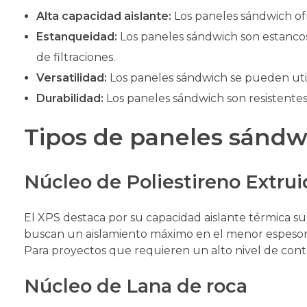
Alta capacidad aislante:
Los paneles sándwich ofre
Estanqueidad:
Los paneles sándwich son estancos 
de filtraciones.
Versatilidad:
Los paneles sándwich se pueden utiliz
Durabilidad:
Los paneles sándwich son resistentes a
Tipos de paneles sándw
Núcleo de Poliestireno Extrui
El XPS destaca por su capacidad aislante térmica sup
buscan un aislamiento máximo en el menor espesor p
Para proyectos que requieren un alto nivel de contr
Núcleo de Lana de roca