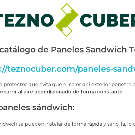
 catálogo de Paneles Sandwich 
s://teznocuber.com/paneles-sand
protector que evita que el calor del exterior penetre e
recurrir al aire acondicionado de forma constante
.
 paneles sándwich:
ndwich se pueden instalar de forma rápida y sencilla, l