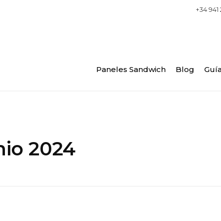
+34 941
Paneles Sandwich
Blog
Guía
nio 2024