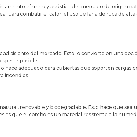
aislamiento térmico y acústico del mercado de origen natu
ideal para combatir el calor, el uso de lana de roca de a
dad aislante del mercado. Esto lo convierte en una opció
espesor posible.
e lo hace adecuado para cubiertas que soporten cargas p
ra incendios.
o natural, renovable y biodegradable. Esto hace que sea 
es es que el corcho es un material resistente a la humeda