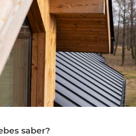
ebes saber?