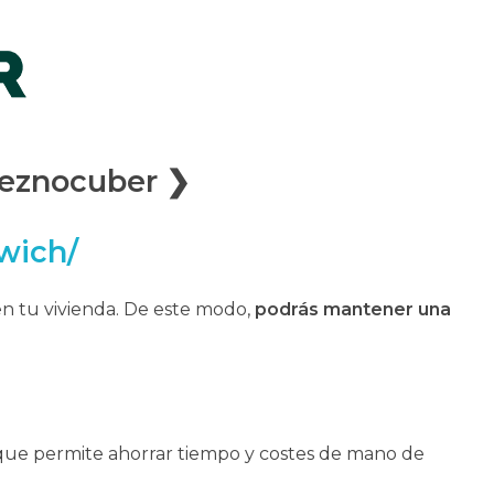
Teznocuber ❯
wich/
n tu vivienda. De este modo,
podrás mantener una
o que permite ahorrar tiempo y costes de mano de