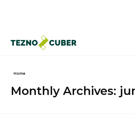
Paneles acústicos
Home
Monthly Archives: ju