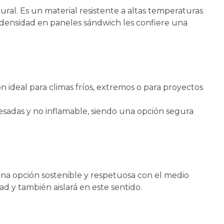
ral. Es un material resistente a altas temperaturas
lta densidad en paneles sándwich les confiere una
n ideal para climas fríos, extremos o para proyectos
esadas y no inflamable, siendo una opción segura
una opción sostenible y respetuosa con el medio
d y también aislará en este sentido.