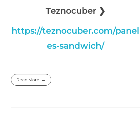
Teznocuber ❯
https://teznocuber.com/panel
es-sandwich/
Read More