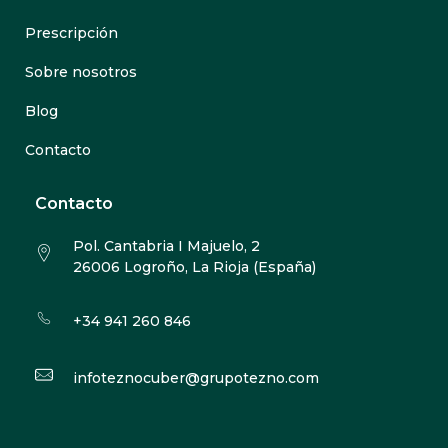
Prescripción
Sobre nosotros
Blog
Contacto
Contacto
Pol. Cantabria I Majuelo, 2
26006 Logroño, La Rioja (España)
+34 941 260 846
infoteznocuber@grupotezno.com