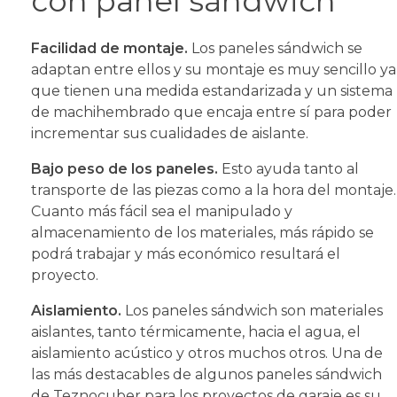
con panel sándwich
Facilidad de montaje.
Los paneles sándwich se
adaptan entre ellos y su montaje es muy sencillo ya
que tienen una medida estandarizada y un sistema
de machihembrado que encaja entre sí para poder
incrementar sus cualidades de aislante.
Bajo peso de los paneles.
Esto ayuda tanto al
transporte de las piezas como a la hora del montaje.
Cuanto más fácil sea el manipulado y
almacenamiento de los materiales, más rápido se
podrá trabajar y más económico resultará el
proyecto.
Aislamiento.
Los paneles sándwich son materiales
aislantes, tanto térmicamente, hacia el agua, el
aislamiento acústico y otros muchos otros. Una de
las más destacables de algunos paneles sándwich
de Teznocuber para los proyectos de garaje es su