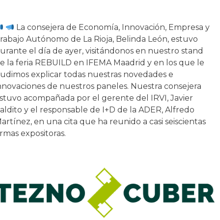
La consejera de Economía, Innovación, Empresa y
rabajo Autónomo de La Rioja, Belinda León, estuvo
urante el día de ayer, visitándonos en nuestro stand
e la feria REBUILD en IFEMA Maadrid y en los que le
udimos explicar todas nuestras novedades e
nnovaciones de nuestros paneles. Nuestra consejera
stuvo acompañada por el gerente del IRVI, Javier
aldito y el responsable de I+D de la ADER, Alfredo
artínez, en una cita que ha reunido a casi seiscientas
irmas expositoras.