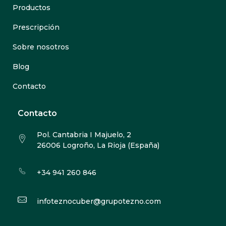
Productos
Prescripción
Sobre nosotros
Blog
Contacto
Contacto
Pol. Cantabria I Majuelo, 2
26006 Logroño, La Rioja (España)
+34 941 260 846
infoteznocuber@grupotezno.com