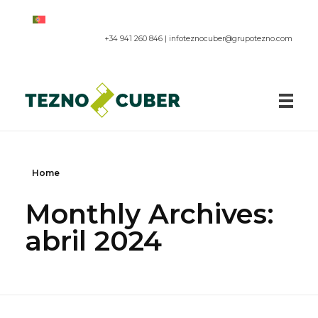
+34 941 260 846 |
infoteznocuber@grupotezno.com
Paneles acústicos
Home
Monthly Archives:
abril 2024