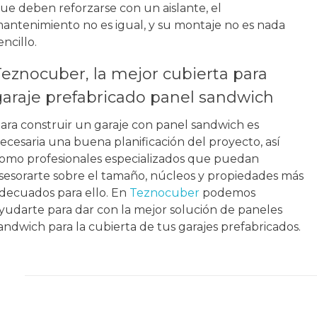
ue deben reforzarse con un aislante, el
antenimiento no es igual, y su montaje no es nada
encillo.
Teznocuber, la mejor cubierta para
garaje prefabricado panel sandwich
ara construir un garaje con panel sandwich es
ecesaria una buena planificación del proyecto, así
omo profesionales especializados que puedan
sesorarte sobre el tamaño, núcleos y propiedades más
decuados para ello. En
Teznocuber
podemos
yudarte para dar con la mejor solución de paneles
andwich para la cubierta de tus garajes prefabricados.