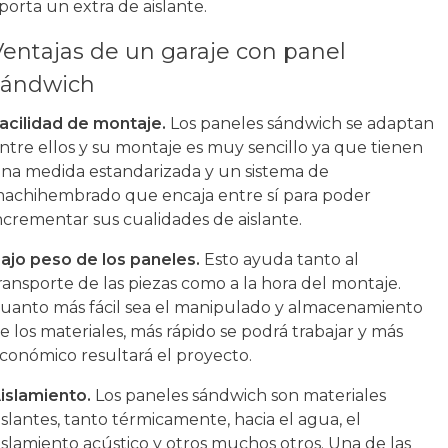
porta un extra de aislante.
Ventajas de un garaje con panel
sándwich
acilidad de montaje.
Los paneles sándwich se adaptan
ntre ellos y su montaje es muy sencillo ya que tienen
na medida estandarizada y un sistema de
achihembrado que encaja entre sí para poder
ncrementar sus cualidades de aislante.
ajo peso de los paneles.
Esto ayuda tanto al
ransporte de las piezas como a la hora del montaje.
uanto más fácil sea el manipulado y almacenamiento
e los materiales, más rápido se podrá trabajar y más
conómico resultará el proyecto.
islamiento.
Los paneles sándwich son materiales
islantes, tanto térmicamente, hacia el agua, el
islamiento acústico y otros muchos otros. Una de las