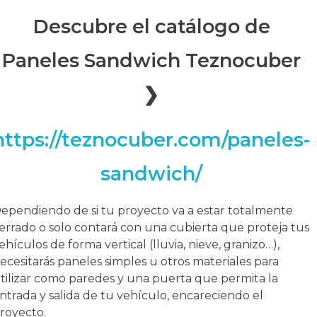
Descubre el catálogo de
Paneles Sandwich Teznocuber
❯
https://teznocuber.com/paneles-
sandwich/
ependiendo de si tu proyecto va a estar totalmente
errado o solo contará con una cubierta que proteja tus
ehículos de forma vertical (lluvia, nieve, granizo…),
ecesitarás paneles simples u otros materiales para
tilizar como paredes y una puerta que permita la
ntrada y salida de tu vehículo, encareciendo el
royecto.