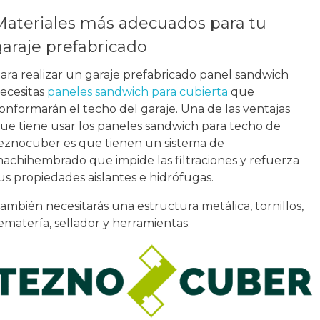
Materiales más adecuados para tu
garaje prefabricado
ara realizar un garaje prefabricado panel sandwich
ecesitas
paneles sandwich para cubierta
que
onformarán el techo del garaje. Una de las ventajas
ue tiene usar los paneles sandwich para techo de
eznocuber es que tienen un sistema de
achihembrado que impide las filtraciones y refuerza
us propiedades aislantes e hidrófugas.
ambién necesitarás una estructura metálica, tornillos,
ematería, sellador y herramientas.