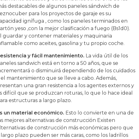
ás destacables de algunos paneles sándwich de
eznocuber para los proyectos de garaje es su
apacidad ignífuga , como los paneles terminados en
artón yeso ,con la mejor clasificación a fuego (Bs1d0).
l guardar y contener materiales y maquinaria
nflamable como aceites, gasolina y tu propio coche.
esistencia y fácil mantenimiento.
La vida útil de los
aneles sandwich está en torno a 50 años, que se
ncrementará o disminuirá dependiendo de los cuidados
 el mantenimiento que se lleve a cabo. Además,
resentan una gran resistencia a los agentes externos y
s difícil que se produzcan roturas, lo que lo hace ideal
ara estructuras a largo plazo.
s un material económico.
Esto lo convierte en una de
as mejores alternativas de construcción Existen
lternativas de construcción más económicas pero que
 largo plazo pueden ser más caras, como los ladrillos