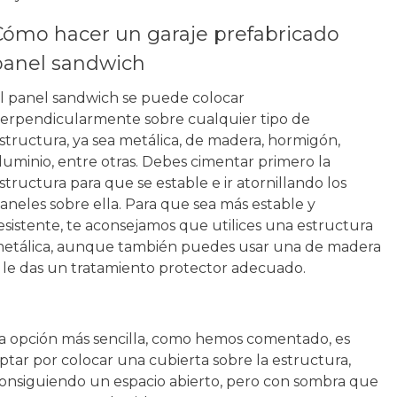
Cómo hacer un garaje prefabricado
panel sandwich
l panel sandwich se puede colocar
erpendicularmente sobre cualquier tipo de
structura, ya sea metálica, de madera, hormigón,
luminio, entre otras. Debes cimentar primero la
structura para que se estable e ir atornillando los
aneles sobre ella. Para que sea más estable y
esistente, te aconsejamos que utilices una estructura
etálica, aunque también puedes usar una de madera
i le das un tratamiento protector adecuado.
a opción más sencilla, como hemos comentado, es
ptar por colocar una cubierta sobre la estructura,
onsiguiendo un espacio abierto, pero con sombra que