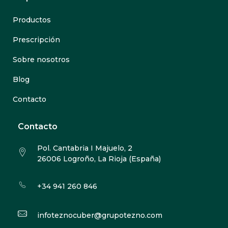
Productos
Prescripción
Sobre nosotros
Blog
Contacto
Contacto
Pol. Cantabria I Majuelo, 2
26006 Logroño, La Rioja (España)
+34 941 260 846
infoteznocuber@grupotezno.com