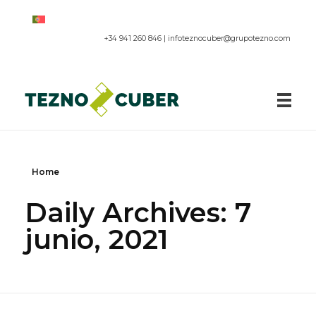
+34 941 260 846 |
infoteznocuber@grupotezno.com
Paneles acústicos
Home
Daily Archives: 7
junio, 2021