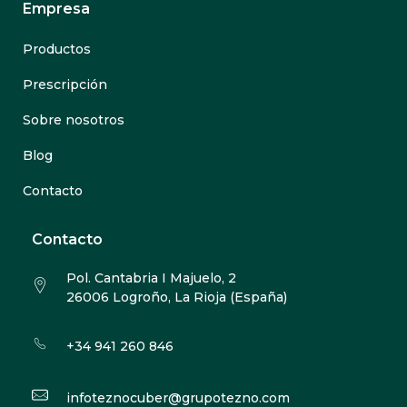
Empresa
Productos
Prescripción
Sobre nosotros
Blog
Contacto
Contacto
Pol. Cantabria I Majuelo, 2
26006 Logroño, La Rioja (España)
+34 941 260 846
infoteznocuber@grupotezno.com