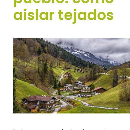
aislar tejados