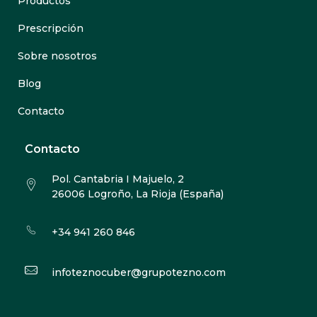
Productos
Prescripción
Sobre nosotros
Blog
Contacto
Contacto
Pol. Cantabria I Majuelo, 2
26006 Logroño, La Rioja (España)
+34 941 260 846
infoteznocuber@grupotezno.com